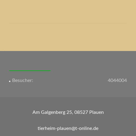
Beitrags-
Navigation
Besucher:
4044004
Am Galgenberg 25, 08527 Plauen
tierheim-plauen@t-online.de