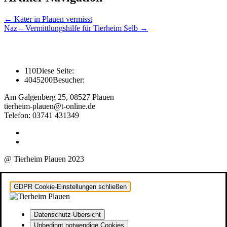
←
Kater in Plauen vermisst
Naz – Vermittlungshilfe für Tierheim Selb
→
110
Diese Seite:
4045200
Besucher:
Am Galgenberg 25, 08527 Plauen
tierheim-plauen@t-online.de
Telefon: 03741 431349
@ Tierheim Plauen 2023
GDPR Cookie-Einstellungen schließen
Datenschutz-Übersicht
Unbedingt notwendige Cookies