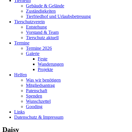
Tierheim
Gebäude & Gelände
Zuständigkeiten
Tierfriedhof und Urlaubsbetreuung
Tierschutzverein
Entstehung
Vorstand & Team
Tierschutz aktuell
Termine
Termine 2026
Galerie
Feste
Wanderungen
Projekte
Helfen
Was wir benötigen
Mitgliedsantrag
Patenschaft
Spenden
Wunschzettel
Gooding
Links
Datenschutz & Impressum
Daisy