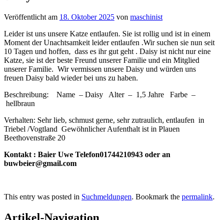
Veröffentlicht am
18. Oktober 2025
von
maschinist
Leider ist uns unsere Katze entlaufen. Sie ist rollig und ist in einem
Moment der Unachtsamkeit leider entlaufen .Wir suchen sie nun seit
10 Tagen und hoffen, dass es ihr gut geht . Daisy ist nicht nur eine
Katze, sie ist der beste Freund unserer Familie und ein Mitglied
unserer Familie. Wir vermissen unsere Daisy und würden uns
freuen Daisy bald wieder bei uns zu haben.
Beschreibung: Name – Daisy Alter – 1,5 Jahre Farbe –
hellbraun
Verhalten: Sehr lieb, schmust gerne, sehr zutraulich, entlaufen in
Triebel /Vogtland Gewöhnlicher Aufenthalt ist in Plauen
Beethovenstraße 20
Kontakt : Baier Uwe Telefon01744210943 oder an
buwbeier@gmail.com
This entry was posted in
Suchmeldungen
. Bookmark the
permalink
.
Artikel-Navigation