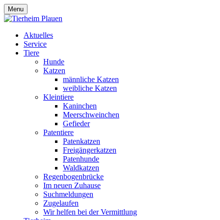
Menu
Aktuelles
Service
Tiere
Hunde
Katzen
männliche Katzen
weibliche Katzen
Kleintiere
Kaninchen
Meerschweinchen
Gefieder
Patentiere
Patenkatzen
Freigängerkatzen
Patenhunde
Waldkatzen
Regenbogenbrücke
Im neuen Zuhause
Suchmeldungen
Zugelaufen
Wir helfen bei der Vermittlung