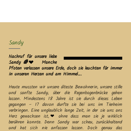
MENU
Sandy
Nachruf für unsere liebe
Sandy 🌈💔 Manche
Pfoten verlassen unsere Erde, doch sie leuchten für immer
in unseren Herzen und am Himmel….
Heute mussten wir unsere älteste Bewohnerin, unsere stille
und sanfte Sandy, über die Regenbogenbrücke gehen
lassen. Mindestens 18 Jahre ist sie durch dieses Leben
gegangen – 17 davon durfte sie bei uns im Tierheim
verbringen. Eine unglaublich lange Zeit, in der sie uns ans
Herz gewachsen ist,❤ ohne dass man sie je wirklich
berühren konnte. Denn Sandy war scheu, zurückhaltend
und hat sich nie anfassen lassen. Doch genau das