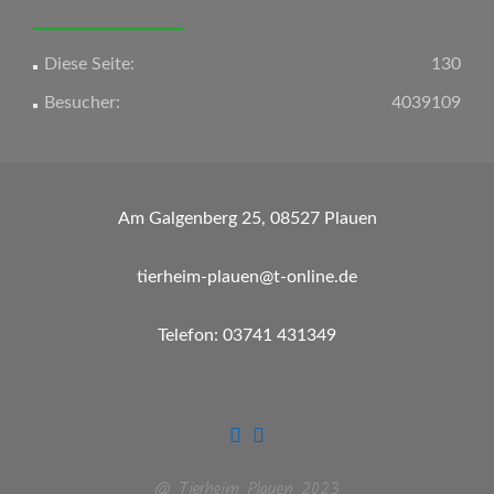
Diese Seite:
130
Besucher:
4039109
Am Galgenberg 25, 08527 Plauen
tierheim-plauen@t-online.de
Telefon: 03741 431349
@ Tierheim Plauen 2023