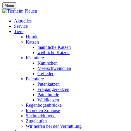
Menu
Aktuelles
Service
Tiere
Hunde
Katzen
männliche Katzen
weibliche Katzen
Kleintiere
Kaninchen
Meerschweinchen
Gefieder
Patentiere
Patenkatzen
Freigängerkatzen
Patenhunde
Waldkatzen
Regenbogenbrücke
Im neuen Zuhause
Suchmeldungen
Zugelaufen
Wir helfen bei der Vermittlung