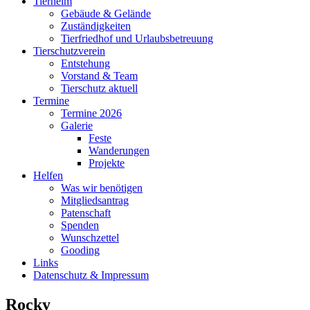
Tierheim
Gebäude & Gelände
Zuständigkeiten
Tierfriedhof und Urlaubsbetreuung
Tierschutzverein
Entstehung
Vorstand & Team
Tierschutz aktuell
Termine
Termine 2026
Galerie
Feste
Wanderungen
Projekte
Helfen
Was wir benötigen
Mitgliedsantrag
Patenschaft
Spenden
Wunschzettel
Gooding
Links
Datenschutz & Impressum
Rocky