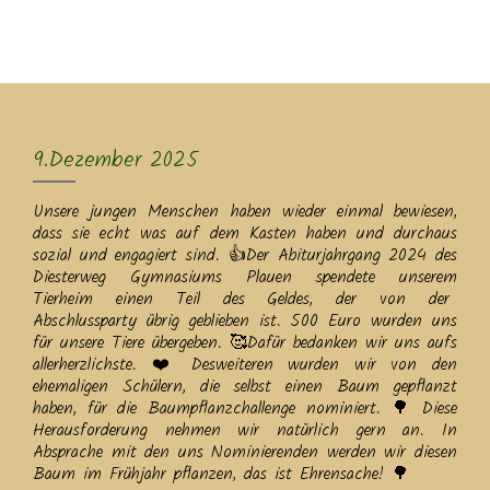
MENU
9.Dezember 2025
Unsere jungen Menschen haben wieder einmal bewiesen,
dass sie echt was auf dem Kasten haben und durchaus
sozial und engagiert sind. 👍Der Abiturjahrgang 2024 des
Diesterweg Gymnasiums Plauen spendete unserem
Tierheim einen Teil des Geldes, der von der
Abschlussparty übrig geblieben ist. 500 Euro wurden uns
für unsere Tiere übergeben. 🥰Dafür bedanken wir uns aufs
allerherzlichste. ❤️ Desweiteren wurden wir von den
ehemaligen Schülern, die selbst einen Baum gepflanzt
haben, für die Baumpflanzchallenge nominiert. 🌳 Diese
Herausforderung nehmen wir natürlich gern an. In
Absprache mit den uns Nominierenden werden wir diesen
Baum im Frühjahr pflanzen, das ist Ehrensache! 🌳