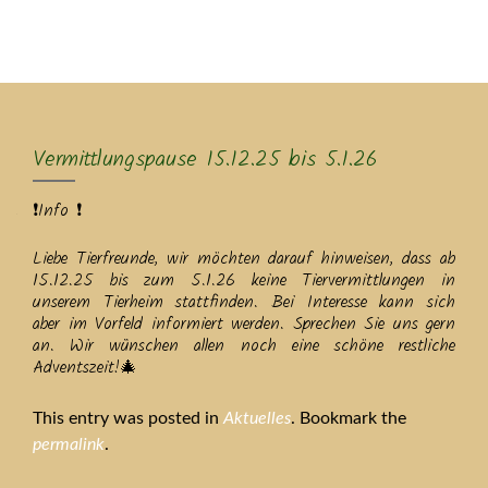
MENU
Vermittlungspause 15.12.25 bis 5.1.26
❗Info ❗
Liebe Tierfreunde, wir möchten darauf hinweisen, dass ab
15.12.25 bis zum 5.1.26 keine Tiervermittlungen in
unserem Tierheim stattfinden. Bei Interesse kann sich
aber im Vorfeld informiert werden. Sprechen Sie uns gern
an. Wir wünschen allen noch eine schöne restliche
Adventszeit!🎄
This entry was posted in
Aktuelles
. Bookmark the
permalink
.