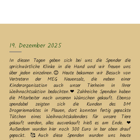
MENU
19. Dezember 2025
In diesen Tagen geben sich bei uns die Spender die
sprichwörtliche Klinke in die Hand und wir freuen uns
über jeden einzelnen.😊 Heute bekamen wir Besuch von
Vertretern der MEG Neuensalz, die neben einer
Kinderorganisation auch unser Tierheim in Ihrer
Weihnachtsaktion bedachten.❤ Zahlreiche Spenden haben
die Mitarbeiter nach unseren Wünschen gekauft. Ebenso
spendabel zeigten sich die Kunden des DM
Drogeriemarktes in Plauen, dort konnten fertig gepackte
Tütchen eines Weihnachtskalenders für unsere Tiere
gekauft werden, alles ausverkauft hieß es am Ende. ❤
Außerdem wurden hier noch 300 Euro in bar oben drauf
gepackt. 🥰Auch diese Spenden wurden uns heute