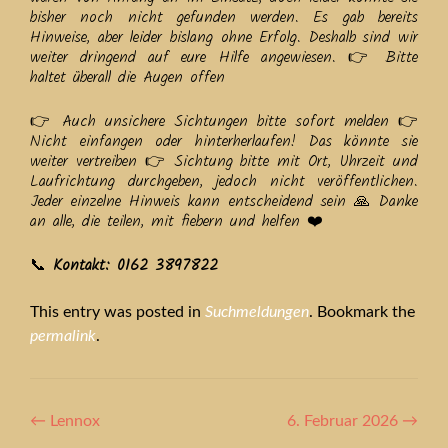
bisher noch nicht gefunden werden. Es gab bereits
Hinweise, aber leider bislang ohne Erfolg. Deshalb sind wir
weiter dringend auf eure Hilfe angewiesen. 👉 Bitte
haltet überall die Augen offen
👉 Auch unsichere Sichtungen bitte sofort melden 👉
Nicht einfangen oder hinterherlaufen! Das könnte sie
weiter vertreiben 👉 Sichtung bitte mit Ort, Uhrzeit und
Laufrichtung durchgeben, jedoch nicht veröffentlichen.
Jeder einzelne Hinweis kann entscheidend sein 🙏 Danke
an alle, die teilen, mit fiebern und helfen ❤️
📞
Kontakt: 0162 3897822
This entry was posted in
Suchmeldungen
. Bookmark the
permalink
.
Artikel-
←
Lennox
6. Februar 2026
→