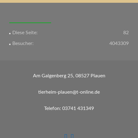
Navigation
Diese Seite:
82
Besucher:
4043309
Am Galgenberg 25, 08527 Plauen
tierheim-plauen@t-online.de
Telefon: 03741 431349