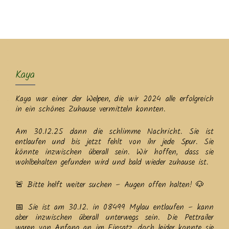
MENU
Kaya
Kaya war einer der Welpen, die wir 2024 alle erfolgreich
in ein schönes Zuhause vermitteln konnten.
Am 30.12.25 dann die schlimme Nachricht. Sie ist
entlaufen und bis jetzt fehlt von ihr jede Spur. Sie
könnte inzwischen überall sein. Wir hoffen, dass sie
wohlbehalten gefunden wird und bald wieder zuhause ist.
🚨 Bitte helft weiter suchen – Augen offen halten! 🐶
📅 Sie ist am 30.12. in 08499 Mylau entlaufen – kann
aber inzwischen überall unterwegs sein. Die Pettrailer
waren von Anfang an im Einsatz, doch leider konnte sie