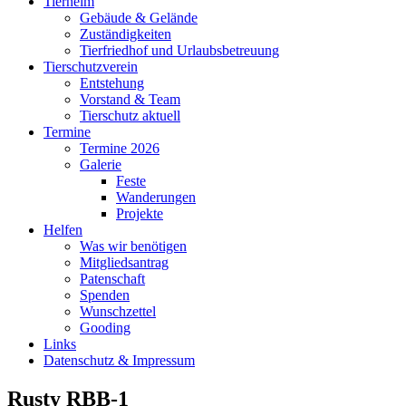
Tierheim
Gebäude & Gelände
Zuständigkeiten
Tierfriedhof und Urlaubsbetreuung
Tierschutzverein
Entstehung
Vorstand & Team
Tierschutz aktuell
Termine
Termine 2026
Galerie
Feste
Wanderungen
Projekte
Helfen
Was wir benötigen
Mitgliedsantrag
Patenschaft
Spenden
Wunschzettel
Gooding
Links
Datenschutz & Impressum
Rusty RBB-1