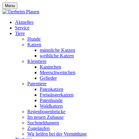
Menu
Aktuelles
Service
Tiere
Hunde
Katzen
männliche Katzen
weibliche Katzen
Kleintiere
Kaninchen
Meerschweinchen
Gefieder
Patentiere
Patenkatzen
Freigängerkatzen
Patenhunde
Waldkatzen
Regenbogenbrücke
Im neuen Zuhause
Suchmeldungen
Zugelaufen
Wir helfen bei der Vermittlung