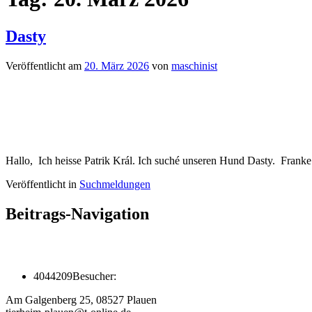
Dasty
Veröffentlicht am
20. März 2026
von
maschinist
Hallo, Ich heisse Patrik Král. Ich suché unseren Hund Dasty. Franke
Veröffentlicht in
Suchmeldungen
Beitrags-Navigation
4044209
Besucher:
Am Galgenberg 25, 08527 Plauen