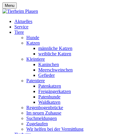
Menu
Aktuelles
Service
Tiere
Hunde
Katzen
männliche Katzen
weibliche Katzen
Kleintiere
Kaninchen
Meerschweinchen
Gefieder
Patentiere
Patenkatzen
Freigängerkatzen
Patenhunde
Waldkatzen
Regenbogenbrücke
Im neuen Zuhause
Suchmeldungen
Zugelaufen
Wir helfen bei der Vermittlung