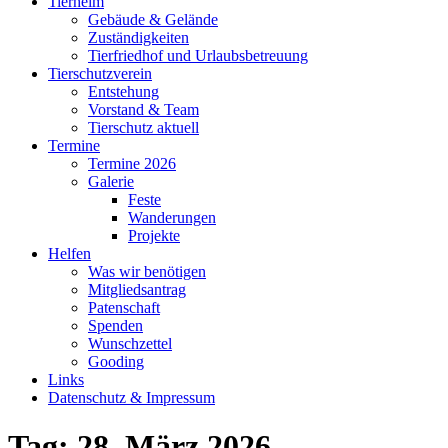
Tierheim
Gebäude & Gelände
Zuständigkeiten
Tierfriedhof und Urlaubsbetreuung
Tierschutzverein
Entstehung
Vorstand & Team
Tierschutz aktuell
Termine
Termine 2026
Galerie
Feste
Wanderungen
Projekte
Helfen
Was wir benötigen
Mitgliedsantrag
Patenschaft
Spenden
Wunschzettel
Gooding
Links
Datenschutz & Impressum
Tag:
28. März 2026