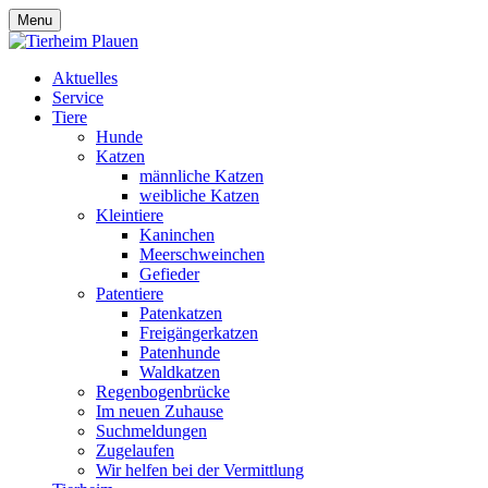
Menu
Aktuelles
Service
Tiere
Hunde
Katzen
männliche Katzen
weibliche Katzen
Kleintiere
Kaninchen
Meerschweinchen
Gefieder
Patentiere
Patenkatzen
Freigängerkatzen
Patenhunde
Waldkatzen
Regenbogenbrücke
Im neuen Zuhause
Suchmeldungen
Zugelaufen
Wir helfen bei der Vermittlung