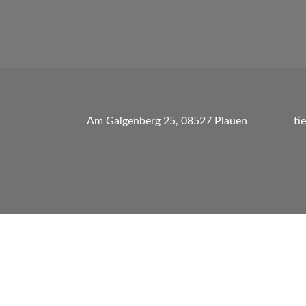
Am Galgenberg 25, 08527 Plauen
ti