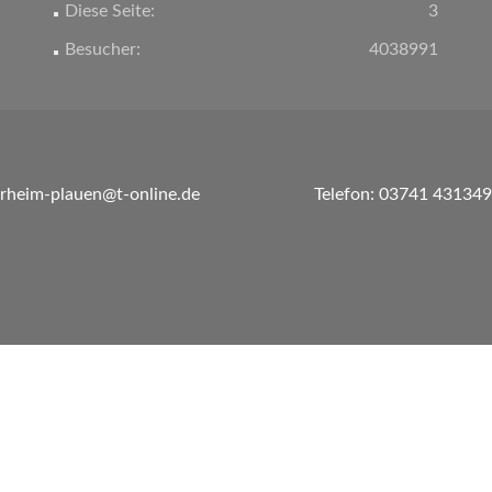
Diese Seite:
3
Besucher:
4038991
erheim-plauen@t-online.de
Telefon: 03741 431349