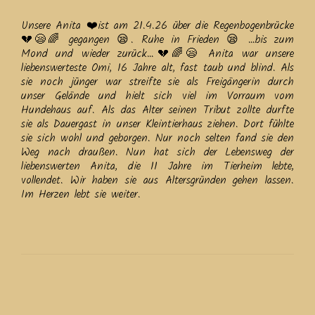
Unsere Anita ❤️ist am 21.4.26 über die Regenbogenbrücke
💔😪🌈 gegangen 😪. Ruhe in Frieden 😪 …bis zum
Mond und wieder zurück…💔🌈😪 Anita war unsere
liebenswerteste Omi, 16 Jahre alt, fast taub und blind. Als
sie noch jünger war streifte sie als Freigängerin durch
unser Gelände und hielt sich viel im Vorraum vom
Hundehaus auf. Als das Alter seinen Tribut zollte durfte
sie als Dauergast in unser Kleintierhaus ziehen. Dort fühlte
sie sich wohl und geborgen. Nur noch selten fand sie den
Weg nach draußen. Nun hat sich der Lebensweg der
liebenswerten Anita, die 11 Jahre im Tierheim lebte,
vollendet. Wir haben sie aus Altersgründen gehen lassen.
Im Herzen lebt sie weiter.
Beitrags-
Navigation