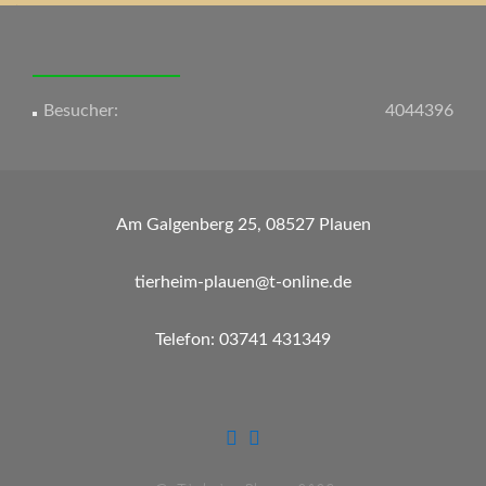
Besucher:
4044396
Am Galgenberg 25, 08527 Plauen
tierheim-plauen@t-online.de
Telefon: 03741 431349