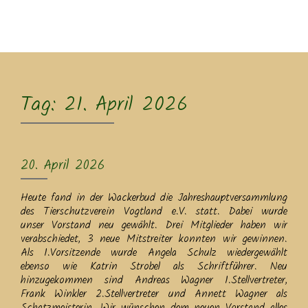
MENU
Tag:
21. April 2026
20. April 2026
Heute fand in der Wackerbud die Jahreshauptversammlung
des Tierschutzverein Vogtland e.V. statt. Dabei wurde
unser Vorstand neu gewählt. Drei Mitglieder haben wir
verabschiedet, 3 neue Mitstreiter konnten wir gewinnen.
Als 1.Vorsitzende wurde Angela Schulz wiedergewählt
ebenso wie Katrin Strobel als Schriftführer. Neu
hinzugekommen sind Andreas Wagner 1.Stellvertreter,
Frank Winkler 2.Stellvertreter und Annett Wagner als
Schatzmeisterin. Wir wünschen dem neuen Vorstand alles