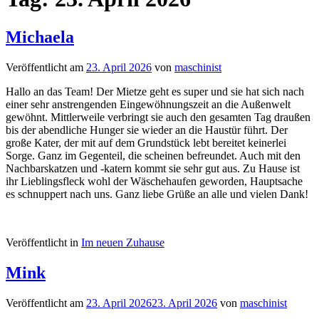
Michaela
Veröffentlicht am
23. April 2026
von
maschinist
Hallo an das Team! Der Mietze geht es super und sie hat sich nach
einer sehr anstrengenden Eingewöhnungszeit an die Außenwelt
gewöhnt. Mittlerweile verbringt sie auch den gesamten Tag draußen
bis der abendliche Hunger sie wieder an die Haustür führt. Der
große Kater, der mit auf dem Grundstück lebt bereitet keinerlei
Sorge. Ganz im Gegenteil, die scheinen befreundet. Auch mit den
Nachbarskatzen und -katern kommt sie sehr gut aus. Zu Hause ist
ihr Lieblingsfleck wohl der Wäschehaufen geworden, Hauptsache
es schnuppert nach uns. Ganz liebe Grüße an alle und vielen Dank!
Veröffentlicht in
Im neuen Zuhause
Mink
Veröffentlicht am
23. April 2026
23. April 2026
von
maschinist