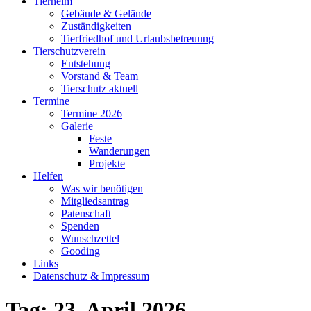
Tierheim
Gebäude & Gelände
Zuständigkeiten
Tierfriedhof und Urlaubsbetreuung
Tierschutzverein
Entstehung
Vorstand & Team
Tierschutz aktuell
Termine
Termine 2026
Galerie
Feste
Wanderungen
Projekte
Helfen
Was wir benötigen
Mitgliedsantrag
Patenschaft
Spenden
Wunschzettel
Gooding
Links
Datenschutz & Impressum
Tag:
23. April 2026