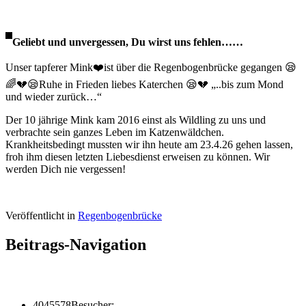
Geliebt und unvergessen, Du wirst uns fehlen……
Unser tapferer Mink❤️ist über die Regenbogenbrücke gegangen 😪
🌈💔😪Ruhe in Frieden liebes Katerchen 😪💔 „..bis zum Mond
und wieder zurück…“
Der 10 jährige Mink kam 2016 einst als Wildling zu uns und
verbrachte sein ganzes Leben im Katzenwäldchen.
Krankheitsbedingt mussten wir ihn heute am 23.4.26 gehen lassen,
froh ihm diesen letzten Liebesdienst erweisen zu können. Wir
werden Dich nie vergessen!
Veröffentlicht in
Regenbogenbrücke
Beitrags-Navigation
4045578
Besucher: