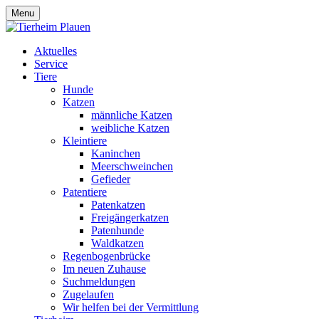
Menu
Aktuelles
Service
Tiere
Hunde
Katzen
männliche Katzen
weibliche Katzen
Kleintiere
Kaninchen
Meerschweinchen
Gefieder
Patentiere
Patenkatzen
Freigängerkatzen
Patenhunde
Waldkatzen
Regenbogenbrücke
Im neuen Zuhause
Suchmeldungen
Zugelaufen
Wir helfen bei der Vermittlung