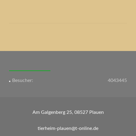
Beitrags-
Navigation
Besucher:
4043445
Am Galgenberg 25, 08527 Plauen
tierheim-plauen@t-online.de