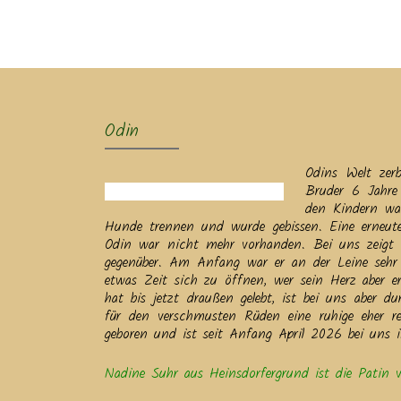
Ak
Odin
Odins Welt zer
Bruder 6 Jahre 
den Kindern war
Hunde trennen und wurde gebissen. Eine erneu
Odin war nicht mehr vorhanden. Bei uns zeigt s
gegenüber. Am Anfang war er an der Leine sehr ve
etwas Zeit sich zu öffnen, wer sein Herz aber e
hat bis jetzt draußen gelebt, ist bei uns aber 
für den verschmusten Rüden eine ruhige eher 
geboren und ist seit Anfang April 2026 bei uns 
Nadine Suhr aus Heinsdorfergrund ist die Patin