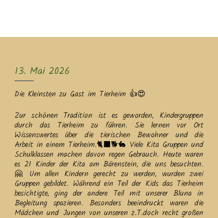
MENU
13. Mai 2026
Die Kleinsten zu Gast im Tierheim 👍😍
Zur schönen Tradition ist es geworden, Kindergruppen
durch das Tierheim zu führen. Sie lernen vor Ort
Wissenswertes über die tierischen Bewohner und die
Arbeit in einem Tierheim.🐈‍⬛🐕🐇 Viele Kita Gruppen und
Schulklassen machen davon regen Gebrauch. Heute waren
es 21 Kinder der Kita am Bärenstein, die uns besuchten.
🤗 Um allen Kindern gerecht zu werden, wurden zwei
Gruppen gebildet. Während ein Teil der Kids das Tierheim
besichtigte, ging der andere Teil mit unserer Bluna in
Begleitung spazieren. Besonders beeindruckt waren die
Mädchen und Jungen von unseren z.T.doch recht großen