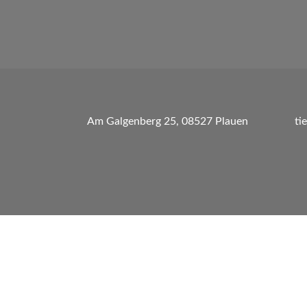
Am Galgenberg 25, 08527 Plauen
ti