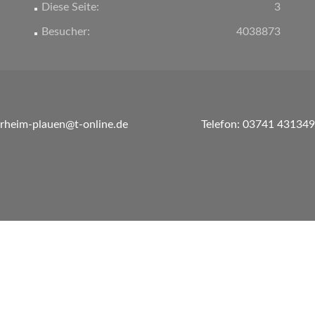
Diese Seite:
3
Besucher:
4038873
erheim-plauen@t-online.de
Telefon: 03741 431349