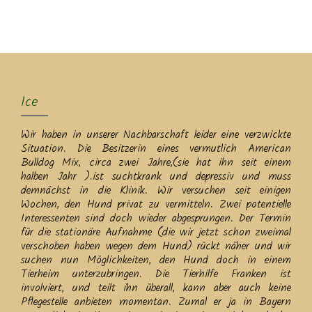
MENU
Ice
Wir haben in unserer Nachbarschaft leider eine verzwickte
Situation. Die Besitzerin eines vermutlich American
Bulldog Mix, circa zwei Jahre,(sie hat ihn seit einem
halben Jahr ).ist suchtkrank und depressiv und muss
demnächst in die Klinik. Wir versuchen seit einigen
Wochen, den Hund privat zu vermitteln. Zwei potentielle
Interessenten sind doch wieder abgesprungen. Der Termin
für die stationäre Aufnahme (die wir jetzt schon zweimal
verschoben haben wegen dem Hund) rückt näher und wir
suchen nun Möglichkeiten, den Hund doch in einem
Tierheim unterzubringen. Die Tierhilfe Franken ist
involviert, und teilt ihn überall, kann aber auch keine
Pflegestelle anbieten momentan. Zumal er ja in Bayern