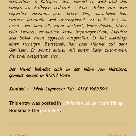
vermutlich in Kategorie zwei einsortiert wird und das
einiges an Auflagen bedeutet. Anbei Bilder von dem
eigentlich meistens ganz lieben Kerl, manchmal halt
einfach überdreht weil unausgelastet. Er heißt Ice, ist
circa zwei Jahre alt, nicht kastriert, keine Papiere, bisher
kein Tierarzt, vermutlich keine Impfungen/Chip, impulsiv
aber bisher nicht aggressiv aufgefallen. Er hat allerdings
einen richtigen Beutetrieb, hat zwei Hühner auf dem
Gewissen. Er wohnt aktuell mit einem Kater zusammen,
die zwei akzeptieren sich.
Der Hund befindet sich in der Nähe von Nürnberg,
genauer gesagt in 91247 Vorra
Kontakt : Silvia Lupinacci Tel: 0178-1463345
This entry was posted in
Wir helfen bei der Vermittlung
.
Bookmark the
permalink
.