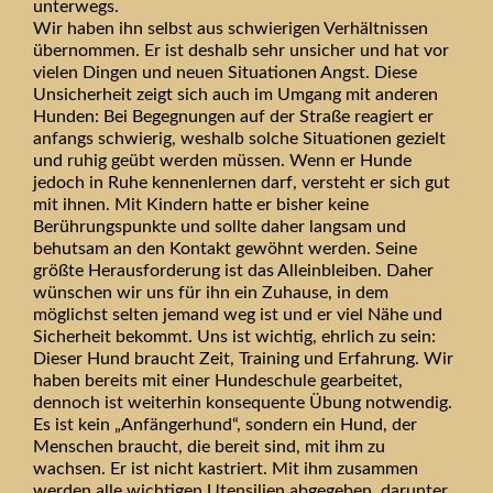
unterwegs.
Wir haben ihn selbst aus schwierigen Verhältnissen
übernommen. Er ist deshalb sehr unsicher und hat vor
vielen Dingen und neuen Situationen Angst. Diese
Unsicherheit zeigt sich auch im Umgang mit anderen
Hunden: Bei Begegnungen auf der Straße reagiert er
anfangs schwierig, weshalb solche Situationen gezielt
und ruhig geübt werden müssen. Wenn er Hunde
jedoch in Ruhe kennenlernen darf, versteht er sich gut
mit ihnen. Mit Kindern hatte er bisher keine
Berührungspunkte und sollte daher langsam und
behutsam an den Kontakt gewöhnt werden. Seine
größte Herausforderung ist das Alleinbleiben. Daher
wünschen wir uns für ihn ein Zuhause, in dem
möglichst selten jemand weg ist und er viel Nähe und
Sicherheit bekommt. Uns ist wichtig, ehrlich zu sein:
Dieser Hund braucht Zeit, Training und Erfahrung. Wir
haben bereits mit einer Hundeschule gearbeitet,
dennoch ist weiterhin konsequente Übung notwendig.
Es ist kein „Anfängerhund“, sondern ein Hund, der
Menschen braucht, die bereit sind, mit ihm zu
wachsen. Er ist nicht kastriert. Mit ihm zusammen
werden alle wichtigen Utensilien abgegeben, darunter