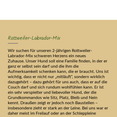
MENU
Rottweiler-Labrador-Mix
Wir suchen für unseren 2-jährigen Rottweiler-
Labrador-Mix schweren Herzens ein neues
Zuhause. Unser Hund soll eine Familie finden, in der er
ganz er selbst sein darf und die ihm die
Aufmerksamkeit schenken kann, die er braucht. Uns ist
wichtig, dass er nicht nur „mitläuft“, sondern wirklich
dazugehört – dazu gehört für uns auch, dass er auf die
Couch darf und sich rundum wohlfühlen kann. Er ist
ein sehr verspielter und liebevoller Hund, der die
Grundkommandos wie Sitz, Platz, Bleib und Nein
kennt. Draußen zeigt er jedoch noch Baustellen –
insbesondere zieht er stark an der Leine. Bei uns war er
daher meist im Freilauf oder an der Schleppleine