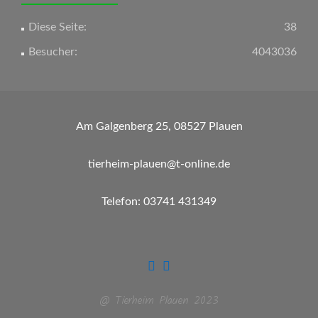
Diese Seite:
38
Besucher:
4043036
Am Galgenberg 25, 08527 Plauen
tierheim-plauen@t-online.de
Telefon: 03741 431349
@ Tierheim Plauen 2023