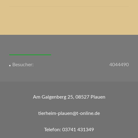
Beitrags-
Navigation
Besucher:
4044490
Am Galgenberg 25, 08527 Plauen
tierheim-plauen@t-online.de
Telefon: 03741 431349