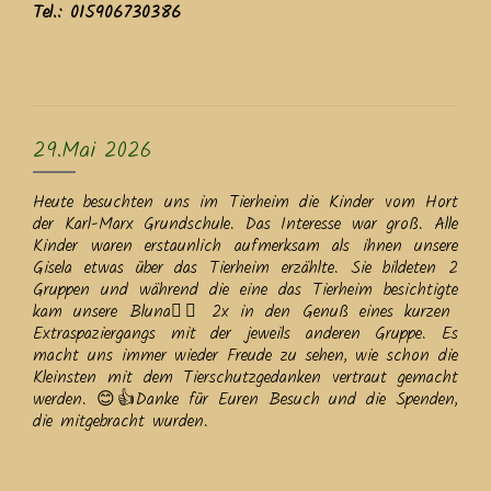
Tel.: 015906730386
29.Mai 2026
Heute besuchten uns im Tierheim die Kinder vom Hort
der Karl-Marx Grundschule. Das Interesse war groß. Alle
Kinder waren erstaunlich aufmerksam als ihnen unsere
Gisela etwas über das Tierheim erzählte. Sie bildeten 2
Gruppen und während die eine das Tierheim besichtigte
kam unsere Bluna🐕‍🦺 2x in den Genuß eines kurzen
Extraspaziergangs mit der jeweils anderen Gruppe. Es
macht uns immer wieder Freude zu sehen, wie schon die
Kleinsten mit dem Tierschutzgedanken vertraut gemacht
werden. 😊👍Danke für Euren Besuch und die Spenden,
die mitgebracht wurden.