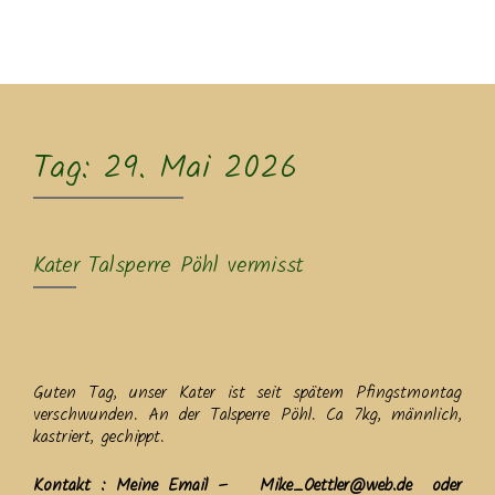
MENU
Tag:
29. Mai 2026
Kater Talsperre Pöhl vermisst
Guten Tag, unser Kater ist seit spätem Pfingstmontag
verschwunden. An der Talsperre Pöhl. Ca 7kg, männlich,
kastriert, gechippt.
Kontakt : Meine Email – Mike_Oettler@web.de oder