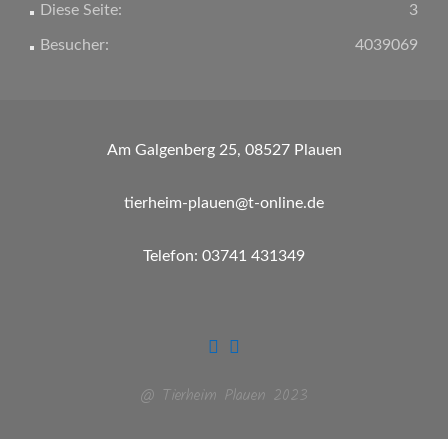
Diese Seite:
3
Besucher:
4039069
Am Galgenberg 25, 08527 Plauen
tierheim-plauen@t-online.de
Telefon: 03741 431349
@ Tierheim Plauen 2023