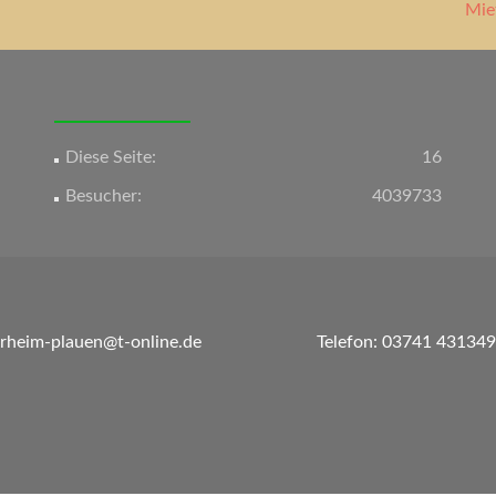
Mie
Diese Seite:
16
Besucher:
4039733
erheim-plauen@t-online.de
Telefon: 03741 431349