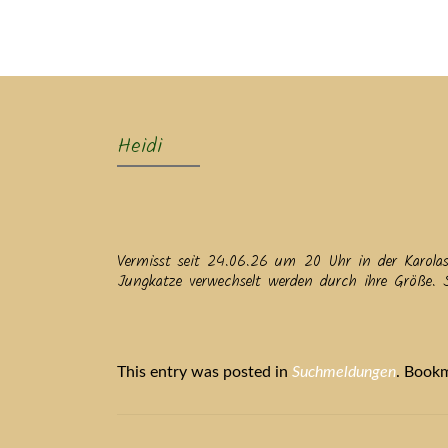
Ak
Heidi
Vermisst seit 24.06.26 um 20 Uhr in der Karolast
Jungkatze verwechselt werden durch ihre Größe. S
This entry was posted in
Suchmeldungen
. Book