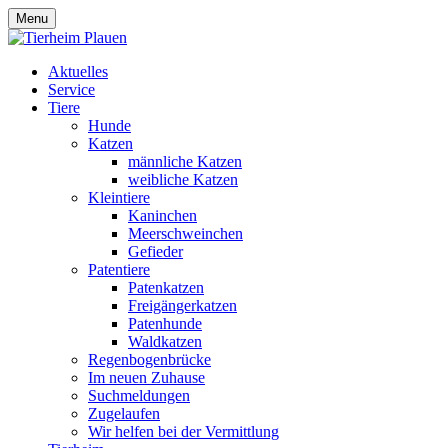
Menu
Aktuelles
Service
Tiere
Hunde
Katzen
männliche Katzen
weibliche Katzen
Kleintiere
Kaninchen
Meerschweinchen
Gefieder
Patentiere
Patenkatzen
Freigängerkatzen
Patenhunde
Waldkatzen
Regenbogenbrücke
Im neuen Zuhause
Suchmeldungen
Zugelaufen
Wir helfen bei der Vermittlung