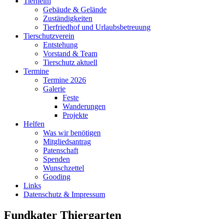
Tierheim
Gebäude & Gelände
Zuständigkeiten
Tierfriedhof und Urlaubsbetreuung
Tierschutzverein
Entstehung
Vorstand & Team
Tierschutz aktuell
Termine
Termine 2026
Galerie
Feste
Wanderungen
Projekte
Helfen
Was wir benötigen
Mitgliedsantrag
Patenschaft
Spenden
Wunschzettel
Gooding
Links
Datenschutz & Impressum
Fundkater Thiergarten