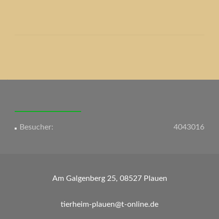
Beitrags-
Navigation
Besucher:
4043016
Am Galgenberg 25, 08527 Plauen
tierheim-plauen@t-online.de