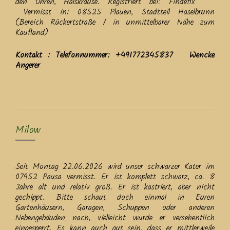
den Ohren, Halskrause. ​Registriert bei: Findefix
Vermisst in: 08525 Plauen, Stadtteil Haselbrunn
(Bereich Rückertstraße / in unmittelbarer Nähe zum
Kaufland)
Kontakt : Telefonnummer: +491772345837 Wencke
Angerer
Milow
Seit Montag 22.06.2026 wird unser schwarzer Kater im
07952 Pausa vermisst. Er ist komplett schwarz, ca. 8
Jahre alt und relativ groß. Er ist kastriert, aber nicht
gechippt. Bitte schaut doch einmal in Euren
Gartenhäusern, Garagen, Schuppen oder anderen
Nebengebäuden nach, vielleicht wurde er versehentlich
eingesperrt. Es kann auch gut sein, dass er mittlerweile