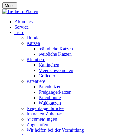
Menu
Aktuelles
Service
Tiere
Hunde
Katzen
männliche Katzen
weibliche Katzen
Kleintiere
Kaninchen
Meerschweinchen
Gefieder
Patentiere
Patenkatzen
Freigängerkatzen
Patenhunde
Waldkatzen
Regenbogenbrücke
Im neuen Zuhause
Suchmeldungen
Zugelaufen
Wir helfen bei der Vermittlung