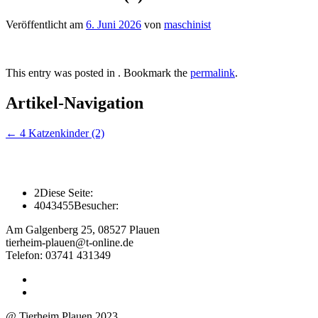
Veröffentlicht am
6. Juni 2026
von
maschinist
This entry was posted in . Bookmark the
permalink
.
Artikel-Navigation
←
4 Katzenkinder (2)
2
Diese Seite:
4043455
Besucher:
Am Galgenberg 25, 08527 Plauen
tierheim-plauen@t-online.de
Telefon: 03741 431349
@ Tierheim Plauen 2023