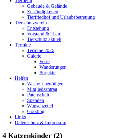
Tierheim
Gebäude & Gelände
Zuständigkeiten
Tierfriedhof und Urlaubsbetreuung
Tierschutzverein
Entstehung
Vorstand & Team
Tierschutz aktuell
Termine
Termine 2026
Galerie
Feste
Wanderungen
Projekte
Helfen
Was wir benötigen
Mitgliedsantrag
Patenschaft
Spenden
Wunschzettel
Gooding
Links
Datenschutz & Impressum
4 Katzenkinder (2)