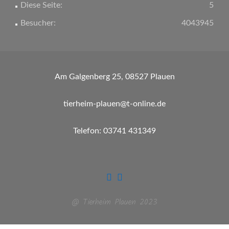
Diese Seite:
5
Besucher:
4043945
Am Galgenberg 25, 08527 Plauen
tierheim-plauen@t-online.de
Telefon: 03741 431349
@ Tierheim Plauen 2023