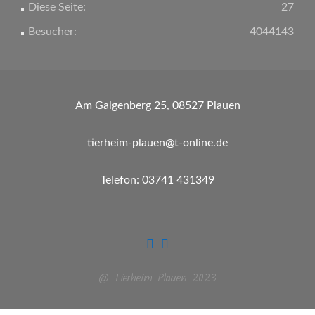
Diese Seite:
27
Besucher:
4044143
Am Galgenberg 25, 08527 Plauen
tierheim-plauen@t-online.de
Telefon: 03741 431349
@ Tierheim Plauen 2023