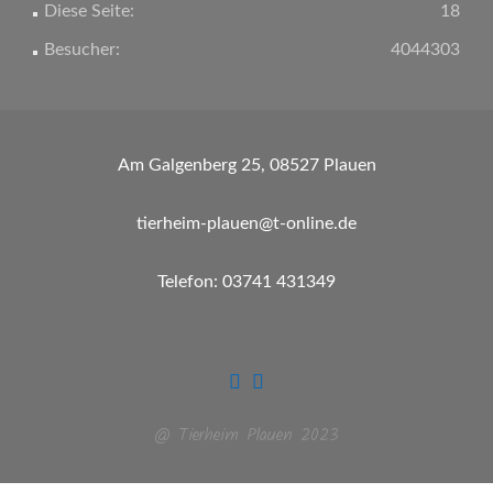
Diese Seite:
18
Besucher:
4044303
Am Galgenberg 25, 08527 Plauen
tierheim-plauen@t-online.de
Telefon: 03741 431349
@ Tierheim Plauen 2023