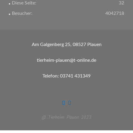
Diese Seite:
32
Besucher:
4042718
Am Galgenberg 25, 08527 Plauen
tierheim-plauen@t-online.de
Telefon: 03741 431349
@ Tierheim Plauen 2023