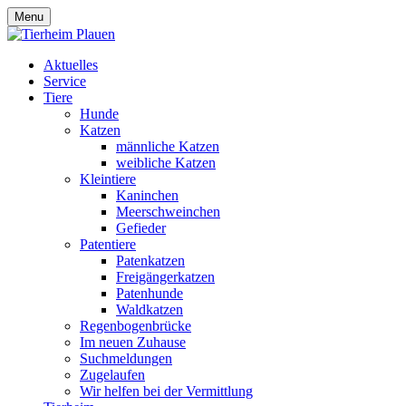
Menu
Aktuelles
Service
Tiere
Hunde
Katzen
männliche Katzen
weibliche Katzen
Kleintiere
Kaninchen
Meerschweinchen
Gefieder
Patentiere
Patenkatzen
Freigängerkatzen
Patenhunde
Waldkatzen
Regenbogenbrücke
Im neuen Zuhause
Suchmeldungen
Zugelaufen
Wir helfen bei der Vermittlung