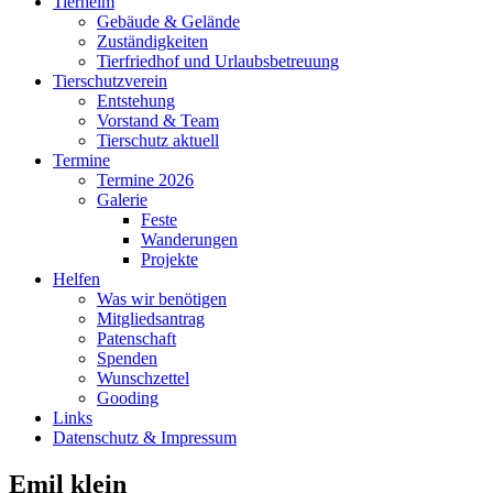
Tierheim
Gebäude & Gelände
Zuständigkeiten
Tierfriedhof und Urlaubsbetreuung
Tierschutzverein
Entstehung
Vorstand & Team
Tierschutz aktuell
Termine
Termine 2026
Galerie
Feste
Wanderungen
Projekte
Helfen
Was wir benötigen
Mitgliedsantrag
Patenschaft
Spenden
Wunschzettel
Gooding
Links
Datenschutz & Impressum
Emil klein