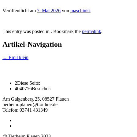
Veröffentlicht am
7. Mai 2026
von
maschinist
This entry was posted in . Bookmark the
permalink
.
Artikel-Navigation
←
Emil klein
2
Diese Seite:
4040756
Besucher:
Am Galgenberg 25, 08527 Plauen
tierheim-plauen@t-online.de
Telefon: 03741 431349
@ Tierheim Plauen 2023