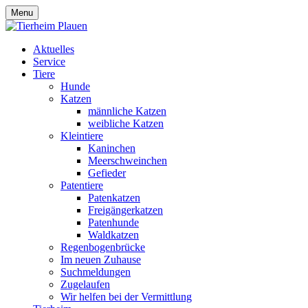
Menu
Aktuelles
Service
Tiere
Hunde
Katzen
männliche Katzen
weibliche Katzen
Kleintiere
Kaninchen
Meerschweinchen
Gefieder
Patentiere
Patenkatzen
Freigängerkatzen
Patenhunde
Waldkatzen
Regenbogenbrücke
Im neuen Zuhause
Suchmeldungen
Zugelaufen
Wir helfen bei der Vermittlung