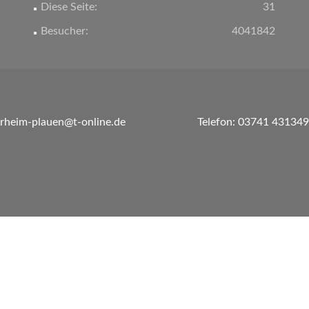
Diese Seite:
31
Besucher:
4041842
erheim-plauen@t-online.de
Telefon: 03741 431349