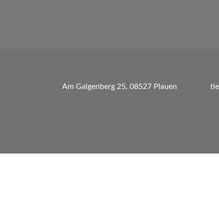
Am Galgenberg 25, 08527 Plauen
ti