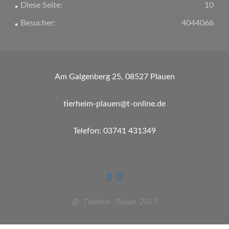
Diese Seite:
10
Besucher:
4044066
Am Galgenberg 25, 08527 Plauen
tierheim-plauen@t-online.de
Telefon: 03741 431349
@ Tierheim Plauen 2023