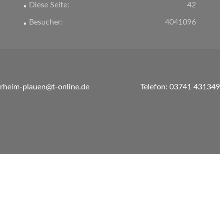
Diese Seite:
42
Besucher:
4041096
erheim-plauen@t-online.de
Telefon: 03741 431349