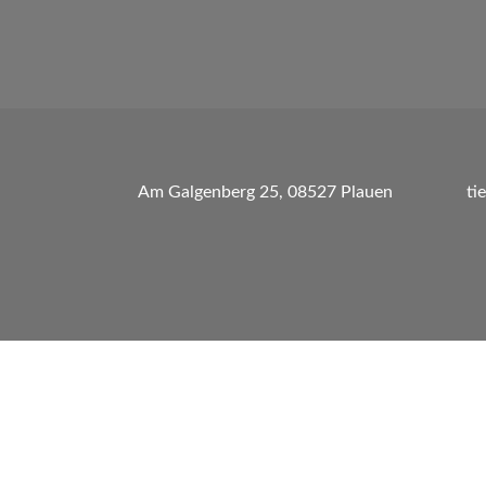
Am Galgenberg 25, 08527 Plauen
ti