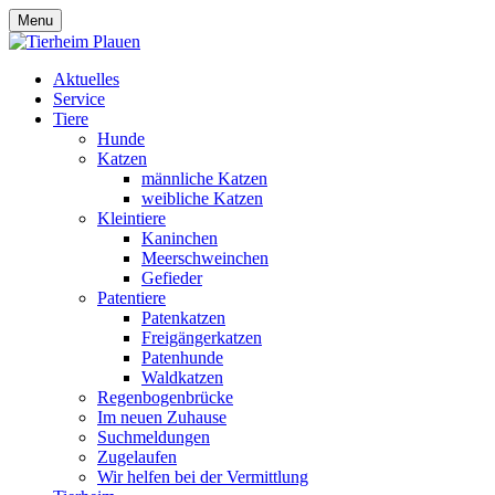
Menu
Aktuelles
Service
Tiere
Hunde
Katzen
männliche Katzen
weibliche Katzen
Kleintiere
Kaninchen
Meerschweinchen
Gefieder
Patentiere
Patenkatzen
Freigängerkatzen
Patenhunde
Waldkatzen
Regenbogenbrücke
Im neuen Zuhause
Suchmeldungen
Zugelaufen
Wir helfen bei der Vermittlung