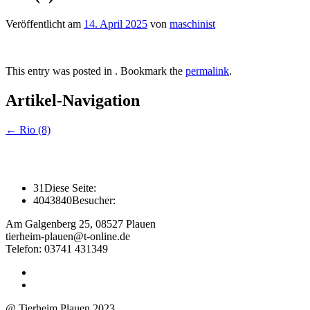
Veröffentlicht am
14. April 2025
von
maschinist
This entry was posted in . Bookmark the
permalink
.
Artikel-Navigation
←
Rio (8)
31
Diese Seite:
4043840
Besucher:
Am Galgenberg 25, 08527 Plauen
tierheim-plauen@t-online.de
Telefon: 03741 431349
@ Tierheim Plauen 2023