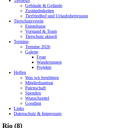
Tierheim
Gebäude & Gelände
Zuständigkeiten
Tierfriedhof und Urlaubsbetreuung
Tierschutzverein
Entstehung
Vorstand & Team
Tierschutz aktuell
Termine
Termine 2026
Galerie
Feste
Wanderungen
Projekte
Helfen
Was wir benötigen
Mitgliedsantrag
Patenschaft
Spenden
Wunschzettel
Gooding
Links
Datenschutz & Impressum
Rio (8)