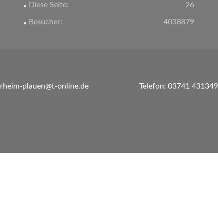
Diese Seite:
26
Besucher:
4038879
erheim-plauen@t-online.de
Telefon: 03741 431349