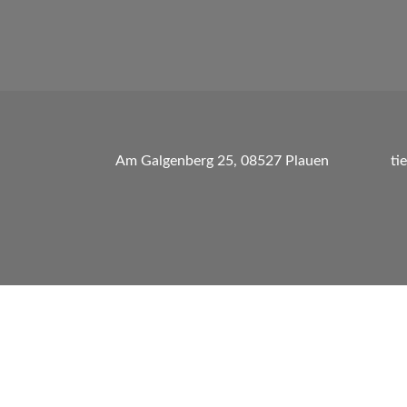
Am Galgenberg 25, 08527 Plauen
ti