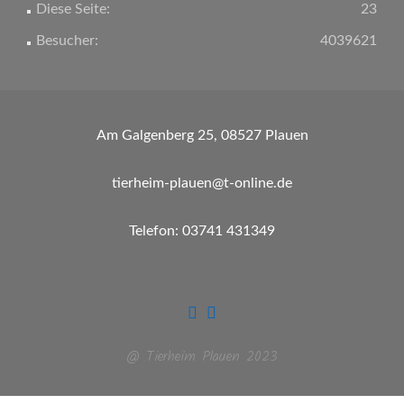
Diese Seite:
23
Besucher:
4039621
Am Galgenberg 25, 08527 Plauen
tierheim-plauen@t-online.de
Telefon: 03741 431349
@ Tierheim Plauen 2023