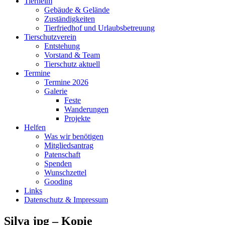
Tierheim
Gebäude & Gelände
Zuständigkeiten
Tierfriedhof und Urlaubsbetreuung
Tierschutzverein
Entstehung
Vorstand & Team
Tierschutz aktuell
Termine
Termine 2026
Galerie
Feste
Wanderungen
Projekte
Helfen
Was wir benötigen
Mitgliedsantrag
Patenschaft
Spenden
Wunschzettel
Gooding
Links
Datenschutz & Impressum
Silva jpg – Kopie