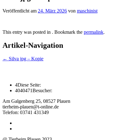
Veröffentlicht am
24. März 2026
von
maschinist
This entry was posted in . Bookmark the
permalink
.
Artikel-Navigation
←
Silva jpg – Kopie
4
Diese Seite:
4040471
Besucher:
Am Galgenberg 25, 08527 Plauen
tierheim-plauen@t-online.de
Telefon: 03741 431349
@ Tierheim Plauen 2023