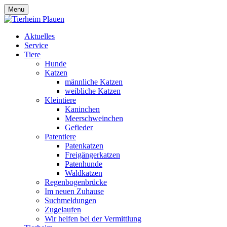
Menu
Aktuelles
Service
Tiere
Hunde
Katzen
männliche Katzen
weibliche Katzen
Kleintiere
Kaninchen
Meerschweinchen
Gefieder
Patentiere
Patenkatzen
Freigängerkatzen
Patenhunde
Waldkatzen
Regenbogenbrücke
Im neuen Zuhause
Suchmeldungen
Zugelaufen
Wir helfen bei der Vermittlung