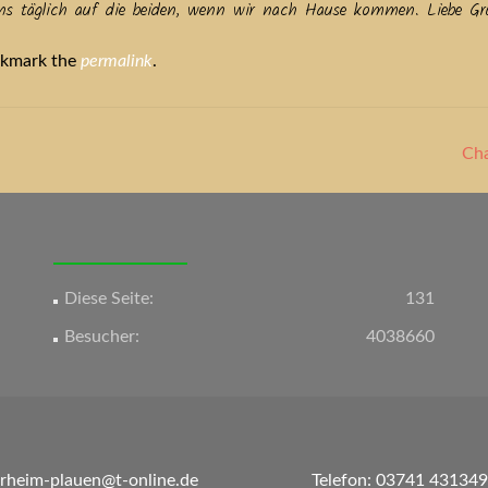
 uns täglich auf die beiden, wenn wir nach Hause kommen. Liebe Gr
okmark the
permalink
.
Cha
Diese Seite:
131
Besucher:
4038660
erheim-plauen@t-online.de
Telefon: 03741 431349