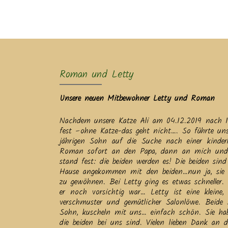
Ak
Roman und Letty
Unsere neuen Mitbewohner Letty und Roman
Nachdem unsere Katze Ali am 04.12.2019 nach 18
fest –ohne Katze-das geht nicht…. So führte un
jährigen Sohn auf die Suche nach einer kinder
Roman sofort an den Papa, dann an mich und 
stand fest: die beiden werden es! Die beiden sin
Hause angekommen mit den beiden…nun ja, sie 
zu gewöhnen. Bei Letty ging es etwas schneller
er noch vorsichtig war… Letty ist eine kleine, 
verschmuster und gemütlicher Salonlöwe. Beide 
Sohn, kuscheln mit uns… einfach schön. Sie habe
die beiden bei uns sind. Vielen lieben Dank an