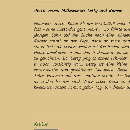
Unsere neuen Mitbewohner Letty und Roman
Nachdem unsere Katze Ali am 04.12.2019 nach 18
fest –ohne Katze-das geht nicht…. So führte un
jährigen Sohn auf die Suche nach einer kinder
Roman sofort an den Papa, dann an mich und 
stand fest: die beiden werden es! Die beiden sin
Hause angekommen mit den beiden…nun ja, sie 
zu gewöhnen. Bei Letty ging es etwas schneller
er noch vorsichtig war… Letty ist eine kleine, 
verschmuster und gemütlicher Salonlöwe. Beide 
Sohn, kuscheln mit uns… einfach schön. Sie habe
die beiden bei uns sind. Vielen lieben Dank an
bereichern unsere Familie jeden Tag. Wir freuen
Klette