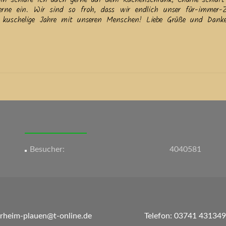
erne ein. Wir sind so froh, dass wir endlich unser für-immer-
 kuschelige Jahre mit unseren Menschen! Liebe Grüße und Dank
Besucher:
4040581
erheim-plauen@t-online.de
Telefon: 03741 431349