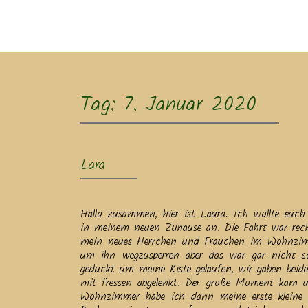
Ak
Tag:
7. Januar 2020
Lara
Hallo zusammen, hier ist Laura. Ich wollte eu
in meinem neuen Zuhause an. Die Fahrt war rec
mein neues Herrchen und Frauchen im Wohnzimmer
um ihn wegzusperren aber das war gar nicht s
geduckt um meine Kiste gelaufen, wir gaben bei
mit fressen abgelenkt. Der große Moment kam u
Wohnzimmer habe ich dann meine erste kleine 