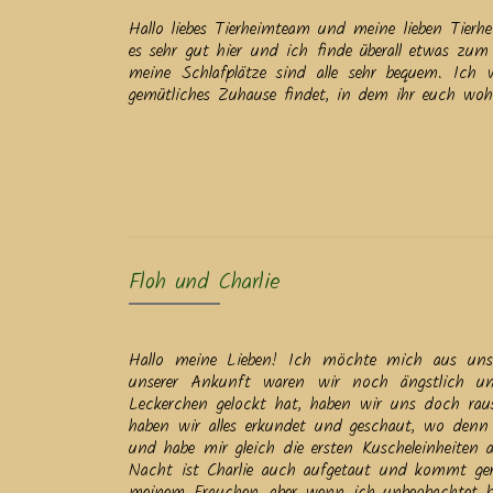
Hallo liebes Tierheimteam und meine lieben Tier
es sehr gut hier und ich finde überall etwas z
meine Schlafplätze sind alle sehr bequem. Ic
gemütliches Zuhause findet, in dem ihr euch wohl
Floh und Charlie
Hallo meine Lieben! Ich möchte mich aus uns
unserer Ankunft waren wir noch ängstlich un
Leckerchen gelockt hat, haben wir uns doch raus
haben wir alles erkundet und geschaut, wo denn
und habe mir gleich die ersten Kuscheleinheiten 
Nacht ist Charlie auch aufgetaut und kommt ger
meinem Frauchen, aber wenn ich unbeobachtet bi