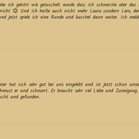
be ich gehört wie getuschelt wurde dass ich schnarche aber das
 nicht 😉 Und ich heiße auch nicht mehr Laura sondern Lara, d
und jetzt spiele ich eine Runde und kuschel dann weiter. Ich mel
ter hat sich sehr gut bei uns eingelebt und ist jetzt schon unse
 schmust er und schnurrt. Er braucht sehr viel Liebe und Zuneigung, 
sucht und gefunden.