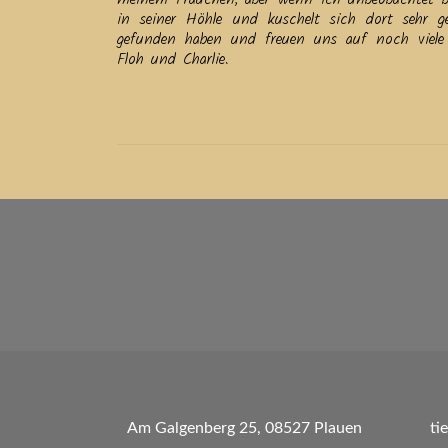
in seiner Höhle und kuschelt sich dort sehr g
gefunden haben und freuen uns auf noch viele
Floh und Charlie.
Beitrags-
Navigation
Am Galgenberg 25, 08527 Plauen
ti