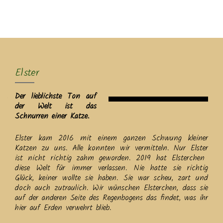
MENU
Elster
Der lieblichste Ton auf
der Welt ist das
Schnurren einer Katze.
Elster kam 2016 mit einem ganzen Schwung kleiner
Katzen zu uns. Alle konnten wir vermitteln. Nur Elster
ist nicht richtig zahm geworden. 2019 hat Elsterchen
diese Welt für immer verlassen. Nie hatte sie richtig
Glück, keiner wollte sie haben. Sie war scheu, zart und
doch auch zutraulich. Wir wünschen Elsterchen, dass sie
auf der anderen Seite des Regenbogens das findet, was ihr
hier auf Erden verwehrt blieb.