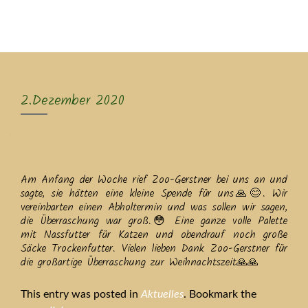
MENU
2.Dezember 2020
Am Anfang der Woche rief Zoo-Gerstner bei uns an und
sagte, sie hätten eine kleine Spende für uns🙏😊. Wir
vereinbarten einen Abholtermin und was sollen wir sagen,
die Überraschung war groß.😳 Eine ganze volle Palette
mit Nassfutter für Katzen und obendrauf noch große
Säcke Trockenfutter. Vielen lieben Dank Zoo-Gerstner für
die großartige Überraschung zur Weihnachtszeit🙏🙏
This entry was posted in
Aktuelles
. Bookmark the