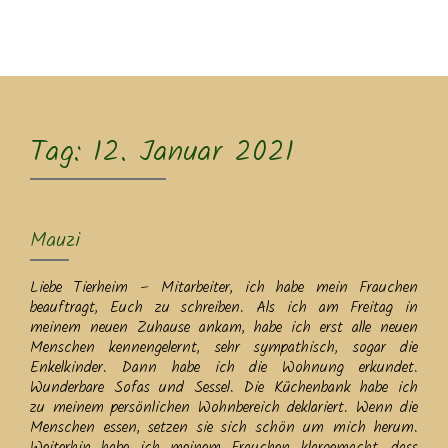
MENU
Tag:
12. Januar 2021
Mauzi
Liebe Tierheim – Mitarbeiter, ich habe mein Frauchen
beauftragt, Euch zu schreiben. Als ich am Freitag in
meinem neuen Zuhause ankam, habe ich erst alle neuen
Menschen kennengelernt, sehr sympathisch, sogar die
Enkelkinder. Dann habe ich die Wohnung erkundet.
Wunderbare Sofas und Sessel. Die Küchenbank habe ich
zu meinem persönlichen Wohnbereich deklariert. Wenn die
Menschen essen, setzen sie sich schön um mich herum.
Weiterhin habe ich meinem Frauchen klargemacht, dass