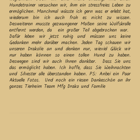
Hundetrainer versuchen wir, ihm ein stressfreies Leben zu
ermöglichen. Manchmal wüsste ich gern was er erlebt hat,
wiederum bin ich auch froh es nicht zu wissen.
Desweiteren musste gezwungener Maßen seine Wolfskralle
entfernt werden, da ein großer Teil abgebrochen war.
Dafür leben wir jetzt ruhig und müssen uns keine
Gedanken mehr darüber machen. Jeden Tag schauen wir
unseren Drakolie an und denken nur, wieviel Glück wir
nur haben können so einen tollen Hund zu haben.
Deswegen sind wir auch Ihnen dankbar. Dass Sie uns
das ermöglicht haben. Ich hoffe, dass Sie Weihnachten
und Silvester alle überstanden haben. PS: Anbei ein Paar
Aktuelle Fotos. Und noch ein riesen Dankeschön an ihr
ganzes Tierheim Team Mfg Drako und Familie
Beitrags-
Navigation