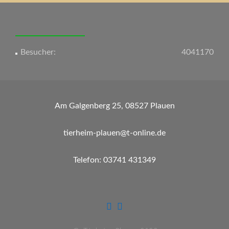
Besucher:
4041170
Am Galgenberg 25, 08527 Plauen
tierheim-plauen@t-online.de
Telefon: 03741 431349