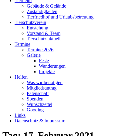
Tierheim
Gebäude & Gelände
Zuständigkeiten
Tierfriedhof und Urlaubsbetreuung
Tierschutzverein
Entstehung
Vorstand & Team
Tierschutz aktuell
Termine
Termine 2026
Galerie
Feste
Wanderungen
Projekte
Helfen
Was wir benötigen
Mitgliedsantrag
Patenschaft
Spenden
Wunschzettel
Gooding
Links
Datenschutz & Impressum
Tag:
17. Februar 2021