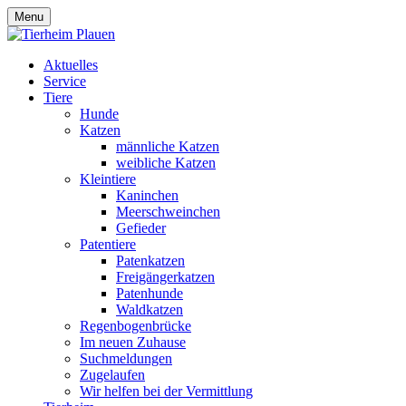
Menu
Aktuelles
Service
Tiere
Hunde
Katzen
männliche Katzen
weibliche Katzen
Kleintiere
Kaninchen
Meerschweinchen
Gefieder
Patentiere
Patenkatzen
Freigängerkatzen
Patenhunde
Waldkatzen
Regenbogenbrücke
Im neuen Zuhause
Suchmeldungen
Zugelaufen
Wir helfen bei der Vermittlung