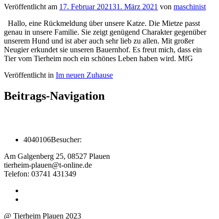
Veröffentlicht am
17. Februar 2021
31. März 2021
von
maschinist
Hallo, eine Rückmeldung über unsere Katze. Die Mietze passt
genau in unsere Familie. Sie zeigt genügend Charakter gegenüber
unserem Hund und ist aber auch sehr lieb zu allen. Mit großer
Neugier erkundet sie unseren Bauernhof. Es freut mich, dass ein
Tier vom Tierheim noch ein schönes Leben haben wird. MfG
Veröffentlicht in
Im neuen Zuhause
Beitrags-Navigation
4040106
Besucher:
Am Galgenberg 25, 08527 Plauen
tierheim-plauen@t-online.de
Telefon: 03741 431349
@ Tierheim Plauen 2023