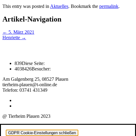
This entry was posted in
Aktuelles
. Bookmark the
permalink
.
Artikel-Navigation
←
5. März 2021
Henriette
→
839
Diese Seite:
4038426
Besucher:
Am Galgenberg 25, 08527 Plauen
tierheim-plauen@t-online.de
Telefon: 03741 431349
@ Tierheim Plauen 2023
GDPR Cookie-Einstellungen schließen