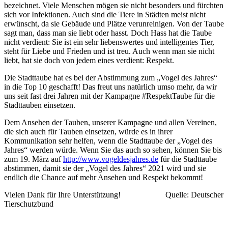
bezeichnet. Viele Menschen mögen sie nicht besonders und fürchten
sich vor Infektionen. Auch sind die Tiere in Städten meist nicht
erwünscht, da sie Gebäude und Plätze verunreinigen. Von der Taube
sagt man, dass man sie liebt oder hasst. Doch Hass hat die Taube
nicht verdient: Sie ist ein sehr liebenswertes und intelligentes Tier,
steht für Liebe und Frieden und ist treu. Auch wenn man sie nicht
liebt, hat sie doch von jedem eines verdient: Respekt.
Die Stadttaube hat es bei der Abstimmung zum „Vogel des Jahres“
in die Top 10 geschafft! Das freut uns natürlich umso mehr, da wir
uns seit fast drei Jahren mit der Kampagne #RespektTaube für die
Stadttauben einsetzen.
Dem Ansehen der Tauben, unserer Kampagne und allen Vereinen,
die sich auch für Tauben einsetzen, würde es in ihrer
Kommunikation sehr helfen, wenn die Stadttaube der „Vogel des
Jahres“ werden würde. Wenn Sie das auch so sehen, können Sie bis
zum 19. März auf
http://www.vogeldesjahres.de
für die Stadttaube
abstimmen, damit sie der „Vogel des Jahres“ 2021 wird und sie
endlich die Chance auf mehr Ansehen und Respekt bekommt!
Vielen Dank für Ihre Unterstützung! Quelle: Deutscher
Tierschutzbund