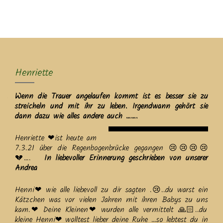
MENU
Henriette
Wenn die Trauer angelaufen kommt ist es besser sie zu
streicheln und mit ihr zu leben. Irgendwann gehört sie
dann dazu wie alles andere auch …….
Henriette ❤ist heute am
7.3.21 über die Regenbogenbrücke gegangen 😢😢😢😢
💔….
In liebevoller Erinnerung geschrieben von unserer
Andrea
Henni❤ wie alle liebevoll zu dir sagten .😢..du warst ein
Kätzchen was vor vielen Jahren mit ihren Babys zu uns
kam.❤ Deine Kleinen❤ wurden alle vermittelt 🙏🏻..du
kleine Henni❤ wolltest lieber deine Ruhe …so lebtest du in