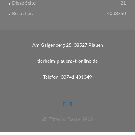
Diese Seite:
21
Besucher:
4038750
Am Galgenberg 25, 08527 Plauen
tierheim-plauen@t-online.de
Telefon: 03741 431349
@ Tierheim Plauen 2023