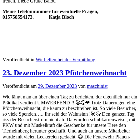
freuen. Liebe Grüße Balou
Meine Telefonnummer für eventuelle Fragen,
015758554173. Katja Bloch
Veröffentlicht in
Wir helfen bei der Vermittlung
23. Dezember 2023 Pfötchenweihnacht
Veröffentlicht am
29. Dezember 2023
von
maschinist
Wie fängt man an über einen Tag zu berichten, der eigentlich nur ein
Prädikat verdient UMWERFEND !! 🥰😮❤ Trotz Dauerregen eine
Pfötchenweihnacht, die kaum zu beschreiben ist. So viele Besucher,
so viele Spenden….. Ihr seid der Wahnsinn !🥰😘 Den ganzen Tag
riss der Besucherstrom nicht ab. Da wurden schubkarrenweise , mit
PKW und mit Muskelkraft die Geschenke für unsere Tiere den
Tierheimberg herunter geschafft. Und auch an unsere Mitarbeiter
wurde mit vielen Leckereien gedacht. 😋 Die Feuerwehr Plauen-