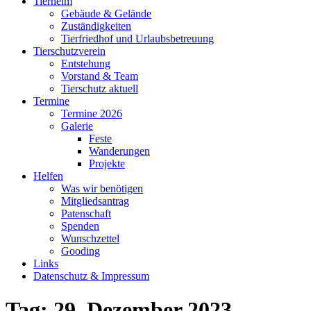
Tierheim
Gebäude & Gelände
Zuständigkeiten
Tierfriedhof und Urlaubsbetreuung
Tierschutzverein
Entstehung
Vorstand & Team
Tierschutz aktuell
Termine
Termine 2026
Galerie
Feste
Wanderungen
Projekte
Helfen
Was wir benötigen
Mitgliedsantrag
Patenschaft
Spenden
Wunschzettel
Gooding
Links
Datenschutz & Impressum
Tag:
29. Dezember 2023