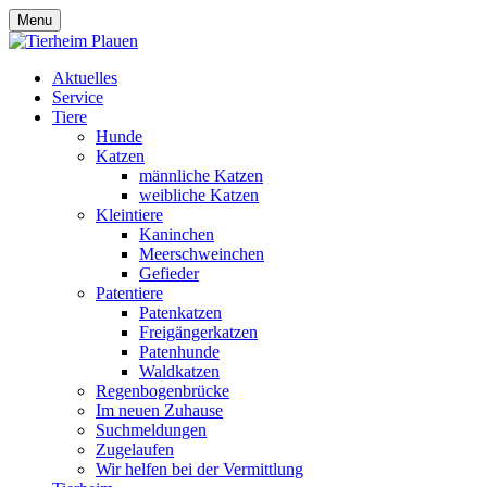
Menu
Aktuelles
Service
Tiere
Hunde
Katzen
männliche Katzen
weibliche Katzen
Kleintiere
Kaninchen
Meerschweinchen
Gefieder
Patentiere
Patenkatzen
Freigängerkatzen
Patenhunde
Waldkatzen
Regenbogenbrücke
Im neuen Zuhause
Suchmeldungen
Zugelaufen
Wir helfen bei der Vermittlung