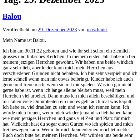
Balou
Veröffentlicht am
29. Dezember 2023
von
maschinist
Mein Name ist Balou.
Ich bin am 30.11.22 geboren und wie ihr seht schon ein ziemlich
grosses und hübsches Kerlchen. In meinem ersten Jahr habe ich bei
meinem jetzigen Herrchen gewohnt. Wir haben uns beide wirklich
ganz sehr lieb, aber leider kann mich mein Herrchen aus
verschiedenen Gründen nicht behalten. Ich bin sehr verspielt und ich
lerne schnell wenn man mir etwas beibringt. Kinder habe ich auch
gerne und freue mich, wenn sie mit mir spielen. Was ich gar nicht
gerne habe ist, wenn ich lange alleine bleiben muss, weil mein
Herrchen viel arbeitet. Dann muss ich mich allein beschäftigen und
mir fallen viele Dummheiten ein und es geht auch mal was kaputt.
Ich liebe es, viel draußen zu sein und wenn ich rennen kann. Ich
würde mich freuen, wenn mich wieder jemand so lieb haben kann
wie mein jetziges Herrchen und ganz viel Zeit und Platz für mich
hat. Vielleicht hast du sogar einen Garten wo ich spielen und mich
frei bewegen kann. Wenn ihr mich kennenlernen möchtet meldet
Euch doch bitte bei meinem Herrchen. Wir würden uns beide sehr