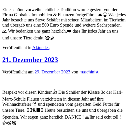
Eine schöne vorweihnachtliche Tradition wurde gestern von der
Firma Globalus Immobilien & Finanzen fortgeführt. 🎄😊 Wie jedes
Jahr besuchte uns Steve Schäfer mit seinen Mitarbeitern im Tierheim
und übergab uns eine 500 Euro Spende und weitere Sachspenden.
🙏 Wir bedanken uns ganz herzlich,❤️ dass Ihr jedes Jahr an uns
und unsere Tiere denkt.🥰😘
Veröffentlicht in
Aktuelles
21. Dezember 2023
Veröffentlicht am
29. Dezember 2023
von
maschinist
Respekt vor diesen Kindern👍 Die Schüler der Klasse 3c der Karl-
Marx-Schule Plauen verzichteten in diesem Jahr auf ihre
Weihnachtsfeier 🎅 und spendeten vom gesparten Geld Futter für
unsere Tiere. 🐕‍🦺🐈‍⬛🐇 Heute besuchten sie uns und übergaben die
Spenden. Wir sagen ganz herzlich DANKE ! 🙏Ihr seid echt toll !
👍😘🥰