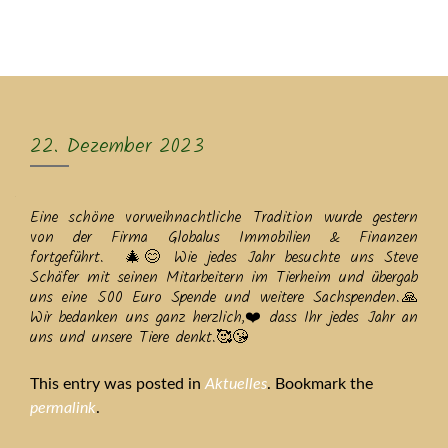
MENU
22. Dezember 2023
Eine schöne vorweihnachtliche Tradition wurde gestern
von der Firma Globalus Immobilien & Finanzen
fortgeführt. 🎄😊 Wie jedes Jahr besuchte uns Steve
Schäfer mit seinen Mitarbeitern im Tierheim und übergab
uns eine 500 Euro Spende und weitere Sachspenden.🙏
Wir bedanken uns ganz herzlich,❤️ dass Ihr jedes Jahr an
uns und unsere Tiere denkt.🥰😘
This entry was posted in
Aktuelles
. Bookmark the
permalink
.